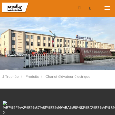
Trophée
Produits
Chariot élévateur électrique